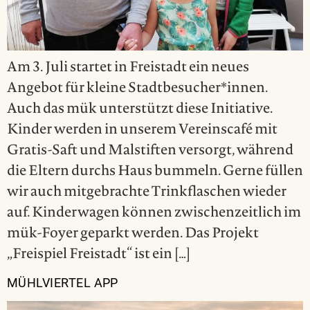
Am 3. Juli startet in Freistadt ein neues
Angebot für kleine Stadtbesucher*innen.
Auch das mük unterstützt diese Initiative.
Kinder werden in unserem Vereinscafé mit
Gratis-Saft und Malstiften versorgt, während
die Eltern durchs Haus bummeln. Gerne füllen
wir auch mitgebrachte Trinkflaschen wieder
auf. Kinderwagen können zwischenzeitlich im
mük-Foyer geparkt werden. Das Projekt
„Freispiel Freistadt“ ist ein […]
MÜHLVIERTEL APP