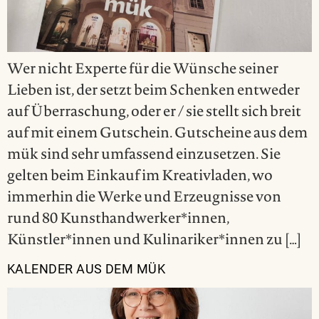
Wer nicht Experte für die Wünsche seiner
Lieben ist, der setzt beim Schenken entweder
auf Überraschung, oder er / sie stellt sich breit
auf mit einem Gutschein. Gutscheine aus dem
mük sind sehr umfassend einzusetzen. Sie
gelten beim Einkauf im Kreativladen, wo
immerhin die Werke und Erzeugnisse von
rund 80 Kunsthandwerker*innen,
Künstler*innen und Kulinariker*innen zu […]
KALENDER AUS DEM MÜK