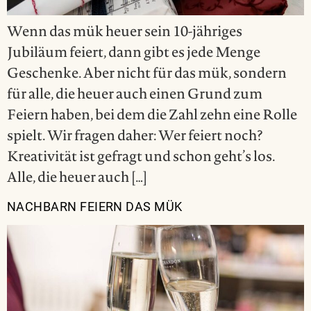
Wenn das mük heuer sein 10-jähriges
Jubiläum feiert, dann gibt es jede Menge
Geschenke. Aber nicht für das mük, sondern
für alle, die heuer auch einen Grund zum
Feiern haben, bei dem die Zahl zehn eine Rolle
spielt. Wir fragen daher: Wer feiert noch?
Kreativität ist gefragt und schon geht’s los.
Alle, die heuer auch […]
NACHBARN FEIERN DAS MÜK