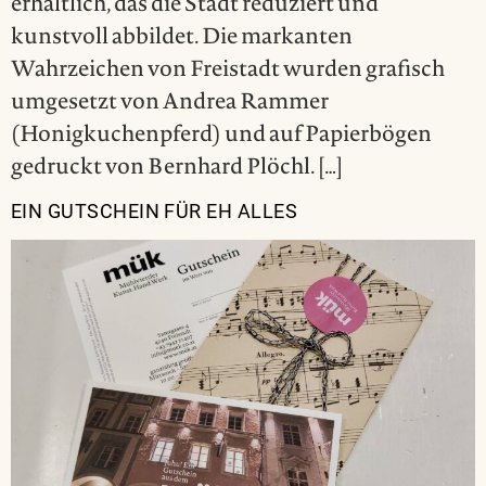
erhältlich, das die Stadt reduziert und
kunstvoll abbildet. Die markanten
Wahrzeichen von Freistadt wurden grafisch
umgesetzt von Andrea Rammer
(Honigkuchenpferd) und auf Papierbögen
gedruckt von Bernhard Plöchl. […]
EIN GUTSCHEIN FÜR EH ALLES