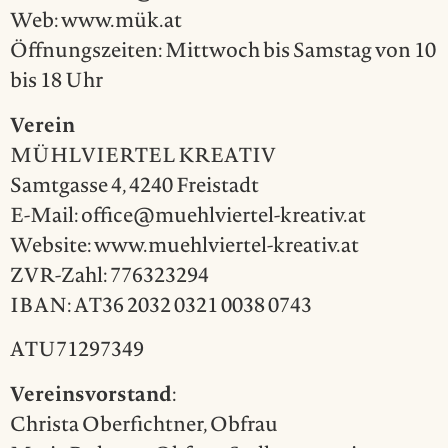
Web: www.mük.at
Öffnungszeiten: Mittwoch bis Samstag von 10
bis 18 Uhr
Verein
MÜHLVIERTEL KREATIV
Samtgasse 4, 4240 Freistadt
E-Mail: office@muehlviertel-kreativ.at
Website: www.muehlviertel-kreativ.at
ZVR-Zahl: 776323294
IBAN: AT36 2032 0321 0038 0743
ATU71297349
Vereinsvorstand
:
Christa Oberfichtner, Obfrau