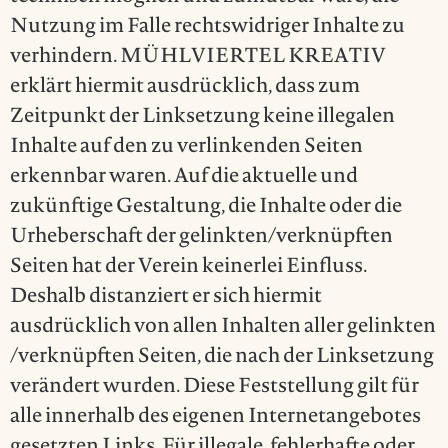
Nutzung im Falle rechtswidriger Inhalte zu
verhindern. MÜHLVIERTEL KREATIV
erklärt hiermit ausdrücklich, dass zum
Zeitpunkt der Linksetzung keine illegalen
Inhalte auf den zu verlinkenden Seiten
erkennbar waren. Auf die aktuelle und
zukünftige Gestaltung, die Inhalte oder die
Urheberschaft der gelinkten/verknüpften
Seiten hat der Verein keinerlei Einfluss.
Deshalb distanziert er sich hiermit
ausdrücklich von allen Inhalten aller gelinkten
/verknüpften Seiten, die nach der Linksetzung
verändert wurden. Diese Feststellung gilt für
alle innerhalb des eigenen Internetangebotes
gesetzten Links. Für illegale, fehlerhafte oder