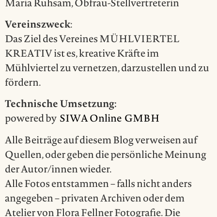
Maria Ruhsam, Obfrau-Stellvertreterin
Vereinszweck
:
Das Ziel des Vereines MÜHLVIERTEL
KREATIV ist es, kreative Kräfte im
Mühlviertel zu vernetzen, darzustellen und zu
fördern.
Technische Umsetzung:
powered by
SIWA Online GMBH
Alle Beiträge auf diesem Blog verweisen auf
Quellen, oder geben die persönliche Meinung
der Autor/innen wieder.
Alle Fotos entstammen – falls nicht anders
angegeben – privaten Archiven oder dem
Atelier von Flora Fellner Fotografie. Die