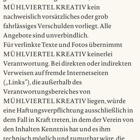
MÜHLVIERTEL KREATIV kein
nachweislich vorsätzliches oder grob
fahrlässiges Verschulden vorliegt. Alle
Angebote sind unverbindlich.
Für verlinkte Texte und Fotos übernimmt
MÜHLVIERTEL KREATIV keinerlei
Verantwortung. Bei direkten oder indirekten
Verweisen auf fremde Internetseiten
(„Links“), die außerhalb des
Verantwortungsbereiches von
MÜHLVIERTEL KREATIV liegen, würde
eine Haftungsverpflichtung ausschließlich in
dem Fall in Kraft treten, in dem der Verein von
den Inhalten Kenntnis hat und es ihm
technisch möglich und zumutbar wäre, die