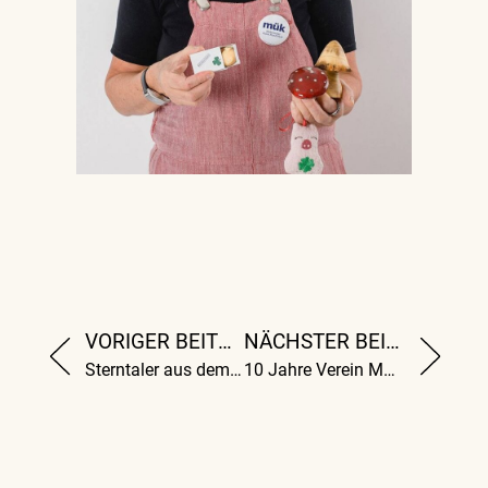
VORIGER BEITRAG
NÄCHSTER BEITRAG
Sterntaler aus dem mük
10 Jahre Verein Mühlviertel Kreativ