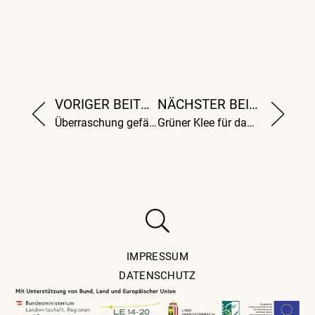
VORIGER BEITRAG
NÄCHSTER BEITRAG
Überraschung gefällig?
Grüner Klee für das mük
IMPRESSUM
DATENSCHUTZ