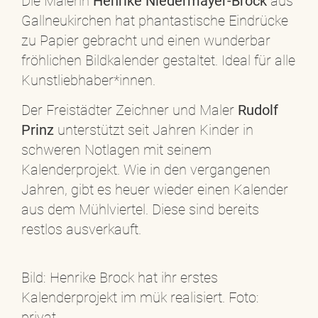
Die Malerin
Henrike Niedermayer-Brock
aus
Gallneukirchen hat phantastische Eindrücke
zu Papier gebracht und einen wunderbar
fröhlichen Bildkalender gestaltet. Ideal für alle
Kunstliebhaber*innen.
Der Freistädter Zeichner und Maler
Rudolf
Prinz
unterstützt seit Jahren Kinder in
schweren Notlagen mit seinem
Kalenderprojekt. Wie in den vergangenen
Jahren, gibt es heuer wieder einen Kalender
aus dem Mühlviertel. Diese sind bereits
restlos ausverkauft.
Bild: Henrike Brock hat ihr erstes
Kalenderprojekt im mük realisiert. Foto:
privat