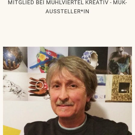
MITGLIED BEI MÜHLVIERTEL KREATIV
-
MÜK-
AUSSTELLER*IN