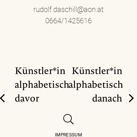
rudolf.daschill@aon.at
0664/1425616
Künstler*in
Künstler*in
alphabetisch
alphabetisch
davor
danach
IMPRESSUM