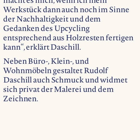
macht es mich, wenn ich mein
Werkstück dann auch noch im Sinne
der Nachhaltigkeit und dem
Gedanken des Upcycling
entsprechend aus Holzresten fertigen
kann“, erklärt Daschill.
Neben Büro-, Klein-, und
Wohnmöbeln gestaltet Rudolf
Daschill auch Schmuck und widmet
sich privat der Malerei und dem
Zeichnen.