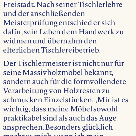
Freistadt. Nach seiner Tischlerlehre
und der anschließenden
Meisterprüfung entschied er sich
dafür, sein Leben dem Handwerk zu
widmen und übernahm den
elterlichen Tischlereibetrieb.
Der Tischlermeister ist nicht nur für
seine Massivholzmöbel bekannt,
sondern auch für die formvollendete
Verarbeitung von Holzresten zu
schmucken Einzelstücken. „Mir ist es
wichtig, dass meine Möbel sowohl
praktikabel sind als auch das Auge
ansprechen. Besonders glücklich