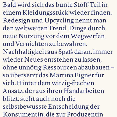
Bald wird sich das bunte Stoff-Teil in
einem Kleidungsstück wieder finden.
Redesign und Upcycling nennt man
den weltweiten Trend, Dinge durch
neue Nutzung vor dem Wegwerfen
und Vernichten zu bewahren.
Nachhaltigkeit aus Spaß daran, immer
wieder Neues entstehen zu lassen,
ohne unnötig Ressourcen abzubauen –
so übersetzt das Martina Eigner für
sich. Hinter dem witzig-frechen
Ansatz, der aus ihren Handarbeiten
blitzt, steht auch noch die
selbstbewusste Entscheidung der
Konsumentin, die zur Produzentin