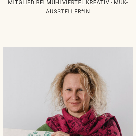
MITGLIED BEI MÜHLVIERTEL KREATIV
-
MÜK-
AUSSTELLER*IN