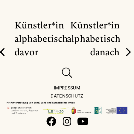
Künstler*in
Künstler*in
alphabetisch
alphabetisch
davor
danach
IMPRESSUM
DATENSCHUTZ