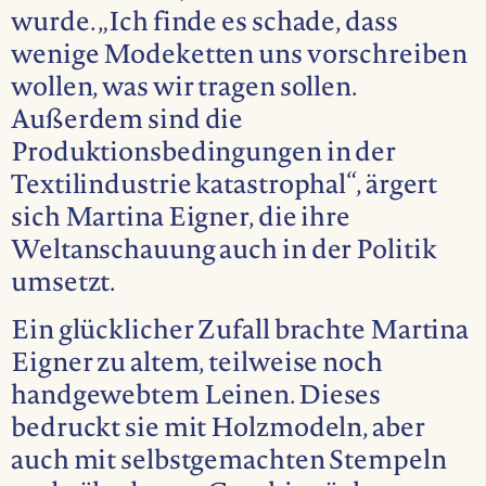
wurde. „Ich finde es schade, dass
wenige Modeketten uns vorschreiben
wollen, was wir tragen sollen.
Außerdem sind die
Produktionsbedingungen in der
Textilindustrie katastrophal“, ärgert
sich Martina Eigner, die ihre
Weltanschauung auch in der Politik
umsetzt.
Ein glücklicher Zufall brachte Martina
Eigner zu altem, teilweise noch
handgewebtem Leinen. Dieses
bedruckt sie mit Holzmodeln, aber
auch mit selbstgemachten Stempeln