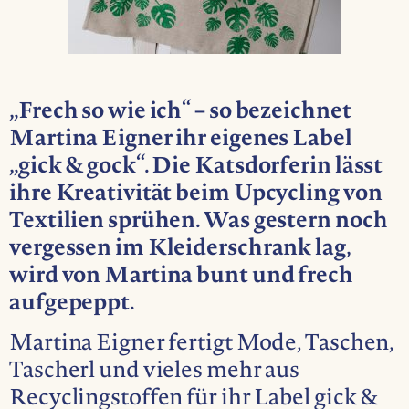
„Frech so wie ich“ – so bezeichnet
Martina Eigner ihr eigenes Label
„gick & gock“. Die Katsdorferin lässt
ihre Kreativität beim Upcycling von
Textilien sprühen. Was gestern noch
vergessen im Kleiderschrank lag,
wird von Martina bunt und frech
aufgepeppt.
Martina Eigner fertigt Mode, Taschen,
Tascherl und vieles mehr aus
Recyclingstoffen für ihr Label gick &