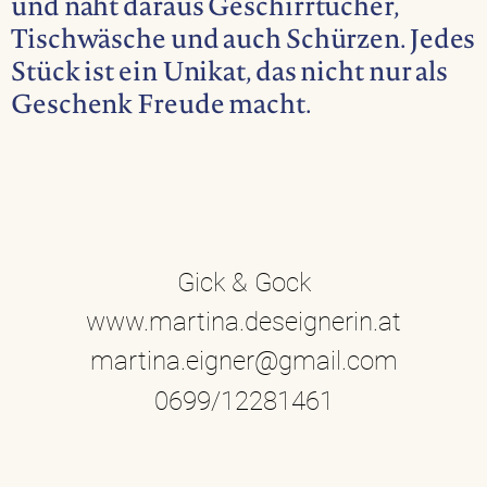
und näht daraus Geschirrtücher,
Tischwäsche und auch Schürzen. Jedes
Stück ist ein Unikat, das nicht nur als
Geschenk Freude macht.
Gick & Gock
www.martina.deseignerin.at
martina.eigner@gmail.com
0699/12281461