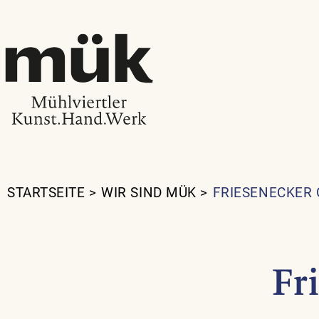
STARTSEITE
>
WIR SIND MÜK
>
FRIESENECKER 
Fr