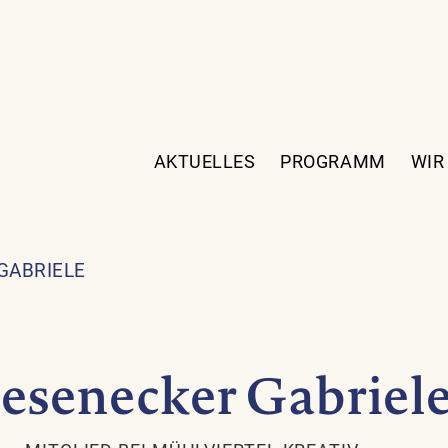
AKTUELLES
PROGRAMM
WIR
GABRIELE
iesenecker Gabriel