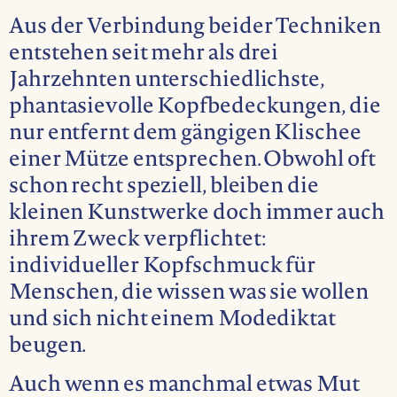
Aus der Verbindung beider Techniken
entstehen seit mehr als drei
Jahrzehnten unterschiedlichste,
phantasievolle Kopfbedeckungen, die
nur entfernt dem gängigen Klischee
einer Mütze entsprechen. Obwohl oft
schon recht speziell, bleiben die
kleinen Kunstwerke doch immer auch
ihrem Zweck verpflichtet:
individueller Kopfschmuck für
Menschen, die wissen was sie wollen
und sich nicht einem Modediktat
beugen.
Auch wenn es manchmal etwas Mut