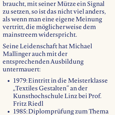
braucht, mit seiner Mütze ein Signal
zu setzen, so ist das nicht viel anders,
als wenn man eine eigene Meinung
vertritt, die möglicherweise dem
mainstreem widerspricht.
Seine Leidenschaft hat Michael
Mallinger auch mit der
entsprechenden Ausbildung
untermauert:
1979: Eintritt in die Meisterklasse
„Textiles Gestalten“ an der
Kunsthochschule Linz bei Prof.
Fritz Riedl
1985: Diplomprüfung zum Thema