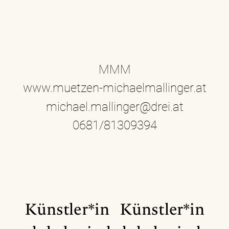
MMM
www.muetzen-michaelmallinger.at
michael.mallinger@drei.at
0681/81309394
Künstler*in
Künstler*in