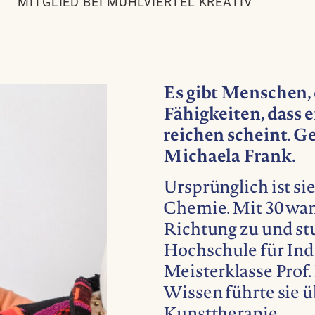
MITGLIED BEI MÜHLVIERTEL KREATIV
Es gibt Menschen, 
Fähigkeiten, dass e
reichen scheint. Ge
Michaela Frank.
Ursprünglich ist si
Chemie. Mit 30 wan
Richtung zu und st
Hochschule für Indu
Meisterklasse Prof.
Wissen führte sie 