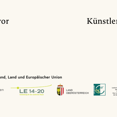
vor
Künstler