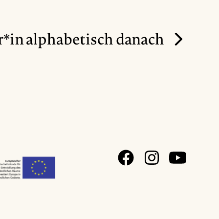
*in alphabetisch danach