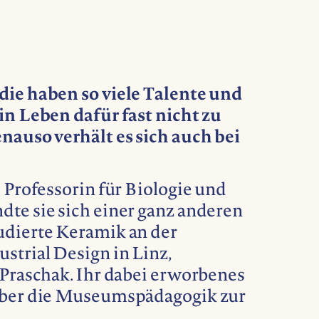
die haben so viele Talente und
in Leben dafür fast nicht zu
nauso verhält es sich auch bei
e Professorin für Biologie und
dte sie sich einer ganz anderen
udierte Keramik an der
strial Design in Linz,
 Praschak. Ihr dabei erworbenes
über die Museumspädagogik zur