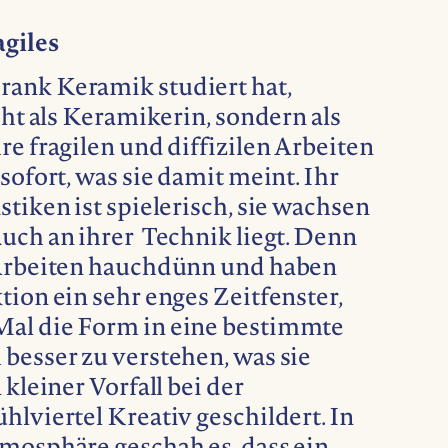
agiles
ank Keramik studiert hat,
cht als Keramikerin, sondern als
re fragilen und diffizilen Arbeiten
sofort, was sie damit meint. Ihr
stiken ist spielerisch, sie wachsen
uch an ihrer Technik liegt. Denn
 Arbeiten hauchdünn und haben
tion ein sehr enges Zeitfenster,
al die Form in eine bestimmte
besser zu verstehen, was sie
 kleiner Vorfall bei der
hlviertel Kreativ geschildert. In