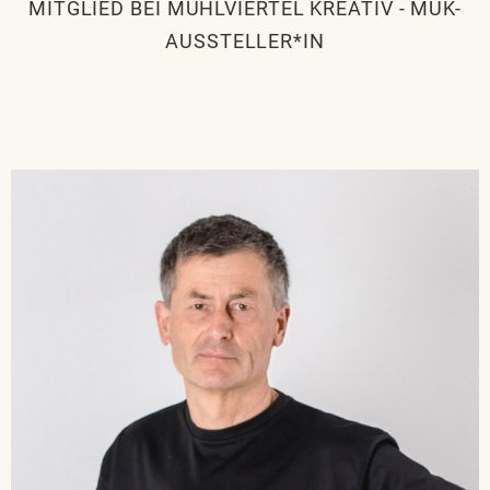
MITGLIED BEI MÜHLVIERTEL KREATIV
-
MÜK-
AUSSTELLER*IN