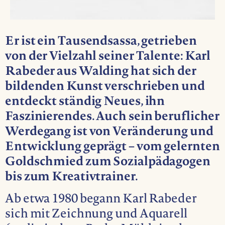
Er ist ein Tausendsassa, getrieben
von der Vielzahl seiner Talente: Karl
Rabeder aus Walding hat sich der
bildenden Kunst verschrieben und
entdeckt ständig Neues, ihn
Faszinierendes. Auch sein beruflicher
Werdegang ist von Veränderung und
Entwicklung geprägt – vom gelernten
Goldschmied zum Sozialpädagogen
bis zum Kreativtrainer.
Ab etwa 1980 begann Karl Rabeder
sich mit Zeichnung und Aquarell