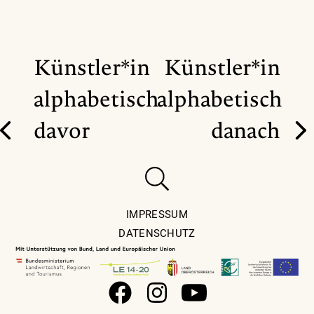
Künstler*in
Künstler*in
alphabetisch
alphabetisch
davor
danach
IMPRESSUM
DATENSCHUTZ