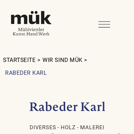
STARTSEITE
>
WIR SIND MÜK
>
RABEDER KARL
Rabeder Karl
DIVERSES
-
HOLZ
-
MALEREI