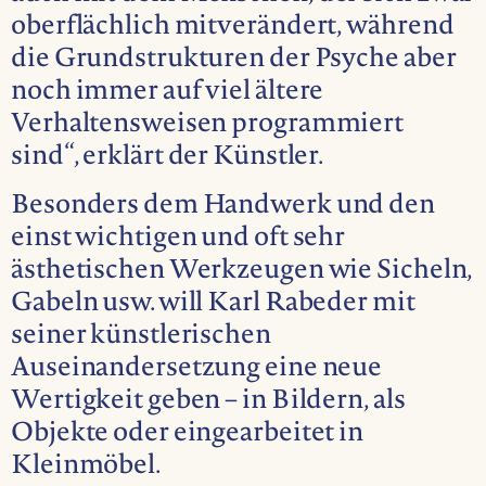
oberflächlich mitverändert, während
die Grundstrukturen der Psyche aber
noch immer auf viel ältere
Verhaltensweisen programmiert
sind“, erklärt der Künstler.
Besonders dem Handwerk und den
einst wichtigen und oft sehr
ästhetischen Werkzeugen wie Sicheln,
Gabeln usw. will Karl Rabeder mit
seiner künstlerischen
Auseinandersetzung eine neue
Wertigkeit geben – in Bildern, als
Objekte oder eingearbeitet in
Kleinmöbel.