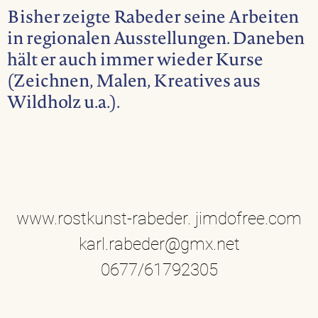
Bisher zeigte Rabeder seine Arbeiten
in regionalen Ausstellungen. Daneben
hält er auch immer wieder Kurse
(Zeichnen, Malen, Kreatives aus
Wildholz u.a.).
www.rostkunst-rabeder. jimdofree.com
karl.rabeder@gmx.net
0677/61792305