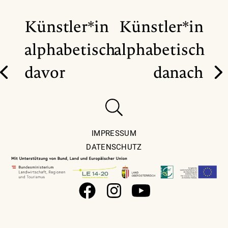
Künstler*in
Künstler*in
alphabetisch
alphabetisch
davor
danach
IMPRESSUM
DATENSCHUTZ