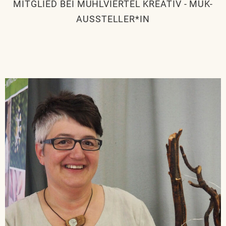
MITGLIED BEI MÜHLVIERTEL KREATIV
-
MÜK-
AUSSTELLER*IN