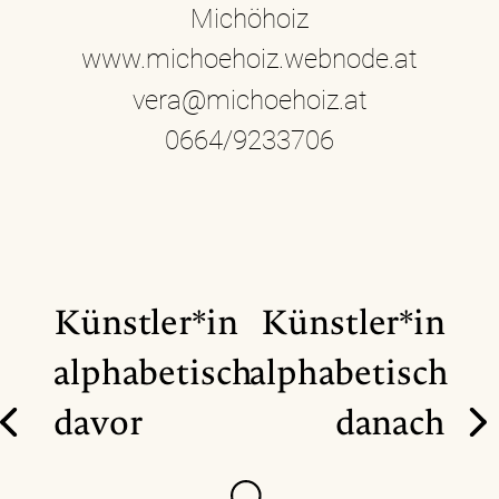
Michöhoiz
www.michoehoiz.webnode.at
vera@michoehoiz.at
0664/9233706
Künstler*in
Künstler*in
alphabetisch
alphabetisch
davor
danach