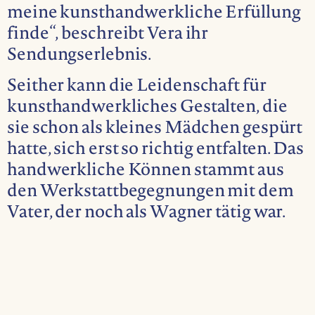
meine kunsthandwerkliche Erfüllung
finde“, beschreibt Vera ihr
Sendungserlebnis.
Seither kann die Leidenschaft für
kunsthandwerkliches Gestalten, die
sie schon als kleines Mädchen gespürt
hatte, sich erst so richtig entfalten. Das
handwerkliche Können stammt aus
den Werkstattbegegnungen mit dem
Vater, der noch als Wagner tätig war.