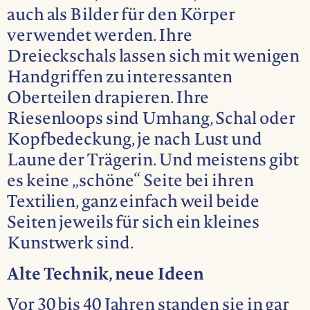
auch als Bilder für den Körper
verwendet werden. Ihre
Dreieckschals lassen sich mit wenigen
Handgriffen zu interessanten
Oberteilen drapieren. Ihre
Riesenloops sind Umhang, Schal oder
Kopfbedeckung, je nach Lust und
Laune der Trägerin. Und meistens gibt
es keine „schöne“ Seite bei ihren
Textilien, ganz einfach weil beide
Seiten jeweils für sich ein kleines
Kunstwerk sind.
Alte Technik, neue Ideen
Vor 30 bis 40 Jahren standen sie in gar