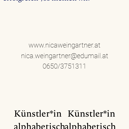
www.nicaweingartner.at
nica.weingartner@edumail.at
0650/3751311
Künstler*in
Künstler*in
alphabetisch
alphabetisch