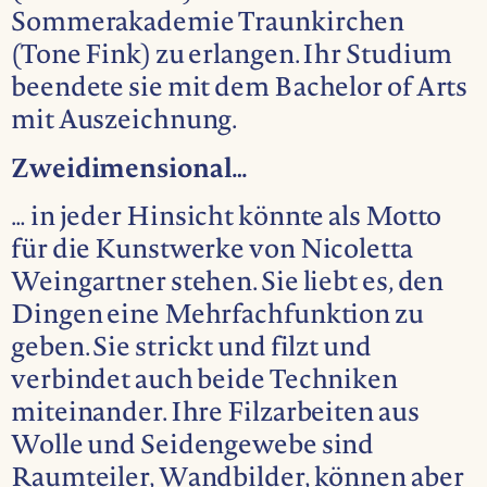
Sommerakademie Traunkirchen
(Tone Fink) zu erlangen. Ihr Studium
beendete sie mit dem Bachelor of Arts
mit Auszeichnung.
Zweidimensional…
… in jeder Hinsicht könnte als Motto
für die Kunstwerke von Nicoletta
Weingartner stehen. Sie liebt es, den
Dingen eine Mehrfachfunktion zu
geben. Sie strickt und filzt und
verbindet auch beide Techniken
miteinander. Ihre Filzarbeiten aus
Wolle und Seidengewebe sind
Raumteiler, Wandbilder, können aber