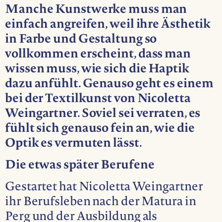
Manche Kunstwerke muss man
einfach angreifen, weil ihre Ästhetik
in Farbe und Gestaltung so
vollkommen erscheint, dass man
wissen muss, wie sich die Haptik
dazu anfühlt. Genauso geht es einem
bei der Textilkunst von Nicoletta
Weingartner. Soviel sei verraten, es
fühlt sich genauso fein an, wie die
Optik es vermuten lässt.
Die etwas später Berufene
Gestartet hat Nicoletta Weingartner
ihr Berufsleben nach der Matura in
Perg und der Ausbildung als