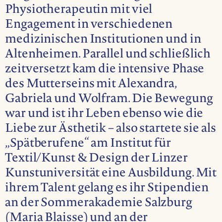
Physiotherapeutin mit viel
Engagement in verschiedenen
medizinischen Institutionen und in
Altenheimen. Parallel und schließlich
zeitversetzt kam die intensive Phase
des Mutterseins mit Alexandra,
Gabriela und Wolfram. Die Bewegung
war und ist ihr Leben ebenso wie die
Liebe zur Ästhetik – also startete sie als
„Spätberufene“ am Institut für
Textil/Kunst & Design der Linzer
Kunstuniversität eine Ausbildung. Mit
ihrem Talent gelang es ihr Stipendien
an der Sommerakademie Salzburg
(Maria Blaisse) und an der