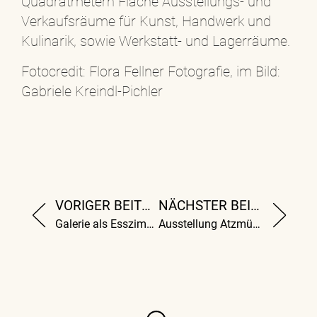
Quadratmetern Fläche Ausstellungs- und
Verkaufsräume für Kunst, Handwerk und
Kulinarik, sowie Werkstatt- und Lagerräume.
Fotocredit: Flora Fellner Fotografie, im Bild:
Gabriele Kreindl-Pichler
VORIGER BEITRAG
NÄCHSTER BEITRAG
Galerie als Esszimmer
Ausstellung Atzmüller eröffnet