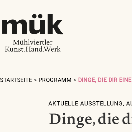
STARTSEITE
>
PROGRAMM
>
DINGE, DIE DIR EI
AKTUELLE AUSSTELLUNG
,
A
Dinge, die d