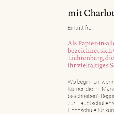
mit Charlo
Eintritt frei
Als Papier-in-a
bezeichnet sich
Lichtenberg, die
ihr vielfältiges 
Wo beginnen, wenn
Karner, die im März
beschreiben? Begonn
zur Hauptschullehr
Hochschule für küns