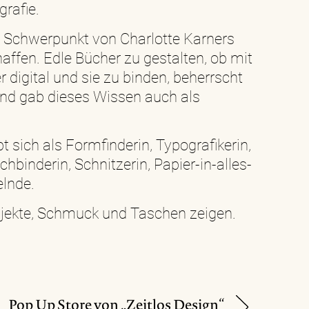
grafie.
in Schwerpunkt von Charlotte Karners
affen. Edle Bücher zu gestalten, ob mit
r digital und sie zu binden, beherrscht
 und gab dieses Wissen auch als
t sich als Formfinderin, Typografikerin,
chbinderin, Schnitzerin, Papier-in-alles-
lnde.
jekte, Schmuck und Taschen zeigen.
Pop Up Store von „Zeitlos Design“