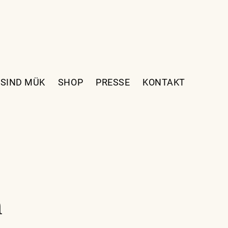
 SIND MÜK
SHOP
PRESSE
KONTAKT
n