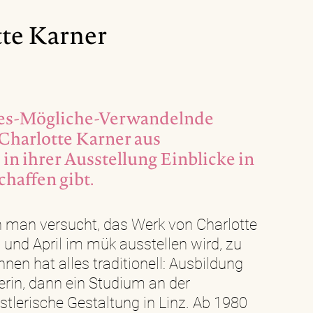
tte Karner
lles-Mögliche-Verwandelnde
 Charlotte Karner aus
 in ihrer Ausstellung Einblicke in
Schaffen gibt.
 man versucht, das Werk von Charlotte
 und April im mük ausstellen wird, zu
en hat alles traditionell: Ausbildung
erin, dann ein Studium an der
tlerische Gestaltung in Linz. Ab 1980