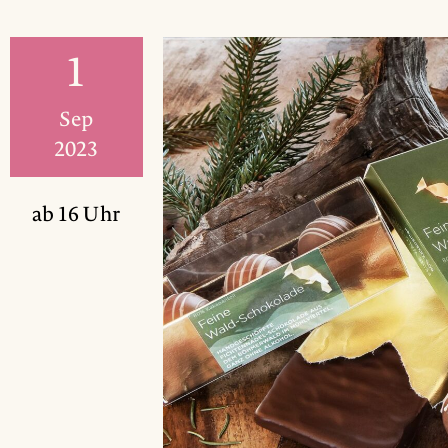
1
Sep
2023
ab 16 Uhr