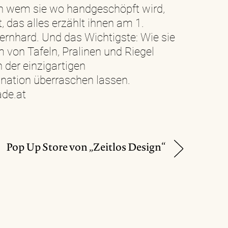
on wem sie wo handgeschöpft wird,
t, das alles erzählt ihnen am 1.
rnhard. Und das Wichtigste: Wie sie
 von Tafeln, Pralinen und Riegel
 der einzigartigen
tion überraschen lassen.
de.at
Pop Up Store von „Zeitlos Design“