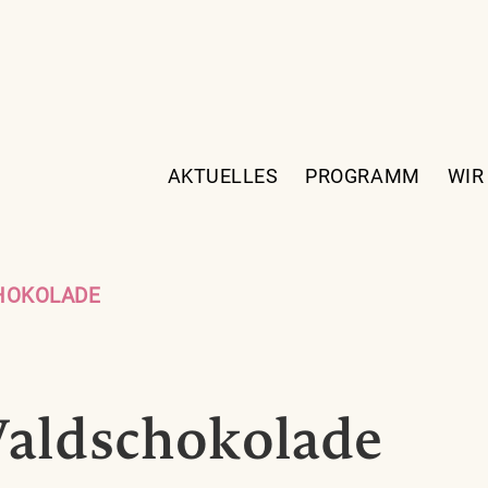
AKTUELLES
PROGRAMM
WIR
CHOKOLADE
Waldschokolade