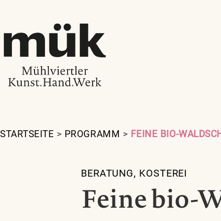
STARTSEITE
>
PROGRAMM
>
FEINE BIO-WALDS
BERATUNG
,
KOSTEREI
Feine bio-