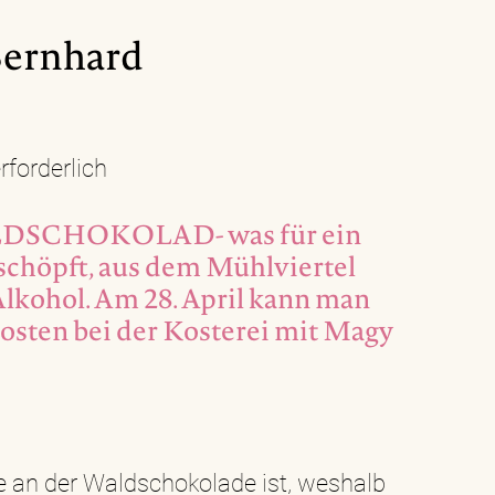
Bernhard
forderlich
DSCHOKOLAD- was für ein
chöpft, aus dem Mühlviertel
Alkohol. Am 28. April kann man
kosten bei der Kosterei mit Magy
 an der Waldschokolade ist, weshalb