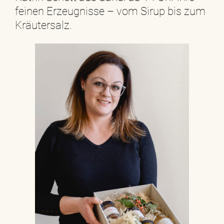
feinen Erzeugnisse – vom Sirup bis zum
Kräutersalz.