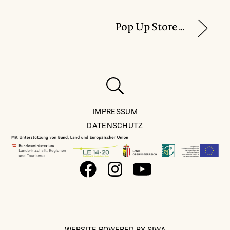
Pop Up Store von „Zeitlos Design“
IMPRESSUM
DATENSCHUTZ