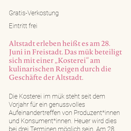
Gratis-Verkostung
Eintritt frei
Altstadt erleben heißt es am 28.
Juni in Freistadt. Das mük beteiligt
sich mit einer „Kosterei“ am
kulinarischen Reigen durch die
Geschäfte der Altstadt.
Die Kosterei im mük steht seit dem
Vorjahr für ein genussvolles
Aufeinandertreffen von Produzent*innen
und Konsument*innen. Heuer wird dies
bei drei Terminen möglich sein. Am 28.