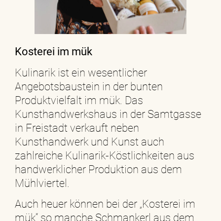
Kosterei im mük
Kulinarik ist ein wesentlicher
Angebotsbaustein in der bunten
Produktvielfalt im mük. Das
Kunsthandwerkshaus in der Samtgasse
in Freistadt verkauft neben
Kunsthandwerk und Kunst auch
zahlreiche Kulinarik-Köstlichkeiten aus
handwerklicher Produktion aus dem
Mühlviertel.
Auch heuer können bei der „Kosterei im
mük“ so manche Schmankerl aus dem