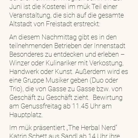
Juni ist die Kosterei im mük Teil einer
Veranstaltung, die sich auf die gesamte
Altstadt von Freistadt erstreckt:
An diesem Nachmittag gibt es in den
teilnehmenden Betrieben der Innenstadt
Besonderes zu entdecken und erleben –
Winzer oder Kulinariker mit Verkostung,
Handwerk oder Kunst. Außerdem wird es
eine Gruppe Musiker geben (Duo oder
Trio), die von Gasse zu Gasse bzw. von
Geschäft zu Geschäft zieht. Bewirtung
am Genussfreitag ab 11.45 Uhr am
Hauptplatz.
Im mük präsentiert „The Herbal Nerd“
Katrin Schett aus Sandl ab 14 Uhr ihre