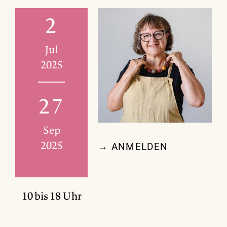
2
Jul
2025
27
Sep
2025
→ ANMELDEN
10 bis 18 Uhr