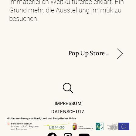
immateriellen Weltkulturerbe erklärt. Ein
Grund mehr, die Ausstellung im mük zu
besuchen.
Pop Up Store von „Zeitlos Design“
IMPRESSUM
DATENSCHUTZ