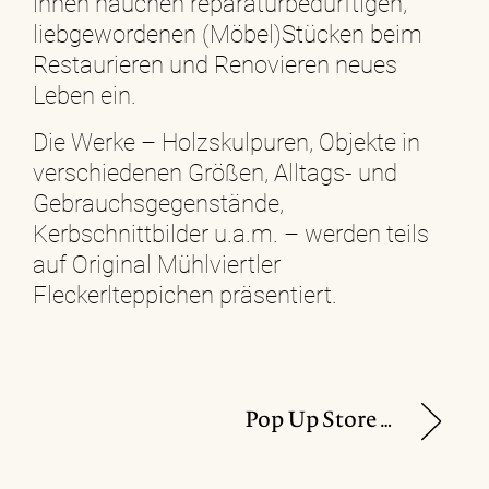
ihnen hauchen reparaturbedürftigen,
liebgewordenen (Möbel)Stücken beim
Restaurieren und Renovieren neues
Leben ein.
Die Werke – Holzskulpuren, Objekte in
verschiedenen Größen, Alltags- und
Gebrauchsgegenstände,
Kerbschnittbilder u.a.m. – werden teils
auf Original Mühlviertler
Fleckerlteppichen präsentiert.
Pop Up Store von „Zeitlos Design“