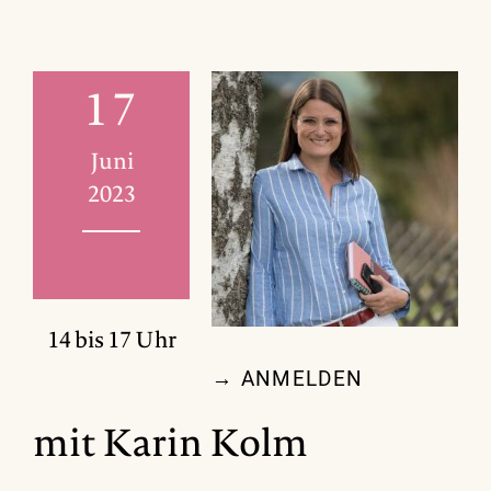
17
Juni
2023
14 bis 17 Uhr
→ ANMELDEN
mit Karin Kolm