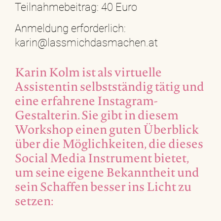
Teilnahmebeitrag: 40 Euro
Anmeldung erforderlich:
karin@lassmichdasmachen.at
Karin Kolm ist als virtuelle
Assistentin selbstständig tätig und
eine erfahrene Instagram-
Gestalterin. Sie gibt in diesem
Workshop einen guten Überblick
über die Möglichkeiten, die dieses
Social Media Instrument bietet,
um seine eigene Bekanntheit und
sein Schaffen besser ins Licht zu
setzen: