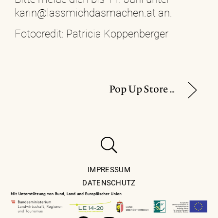
karin@lassmichdasmachen.at
an.
Fotocredit: Patricia Koppenberger
Pop Up Store von „Zeitlos Design“
IMPRESSUM
DATENSCHUTZ