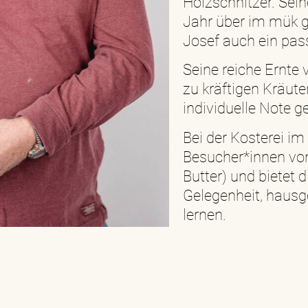
Holzschnitzer. Sei
Jahr über im mük g
Josef auch ein pas
Seine reiche Ernte 
zu kräftigen Kräute
individuelle Note g
Bei der Kosterei i
Besucher*innen von
Butter) und bietet 
Gelegenheit, hausg
lernen.