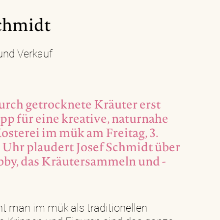
Schmidt
und Verkauf
rch getrocknete Kräuter erst
pp für eine kreative, naturnahe
osterei im mük am Freitag, 3.
Uhr plaudert Josef Schmidt über
obby, das Kräutersammeln und -
t man im mük als traditionellen