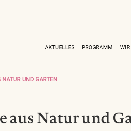
AKTUELLES
PROGRAMM
WIR
S NATUR UND GARTEN
e aus Natur und G