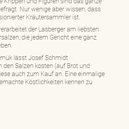
ne Krippen und Figuren sind das ganze
efragt. Nur wenige aber wissen, dass
sionierter Kräutersammler ist.
verarbeitet der Lasberger am liebsten
rsalzen, die jedem Gericht eine ganz
eben.
m mük lässt Josef Schmidt
 den Salzen kosten (auf Brot und
diese auch zum Kauf an. Eine einmalige
emachte Köstlichkeiten kennen zu