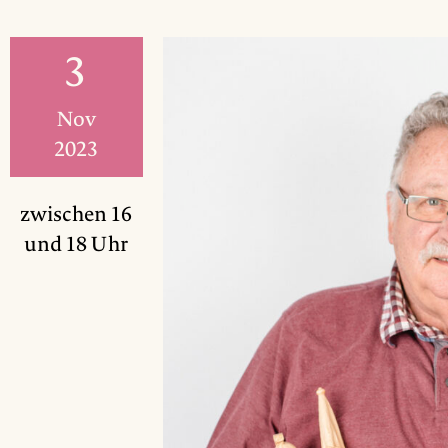
3
Nov
2023
zwischen 16
und 18 Uhr