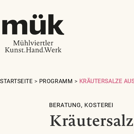
STARTSEITE
>
PROGRAMM
>
KRÄUTERSALZE AU
BERATUNG
,
KOSTEREI
Kräutersalz