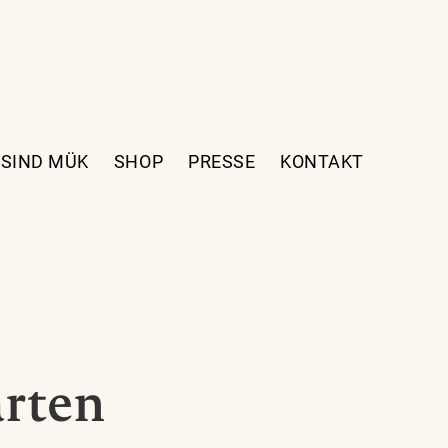
 SIND MÜK
SHOP
PRESSE
KONTAKT
arten