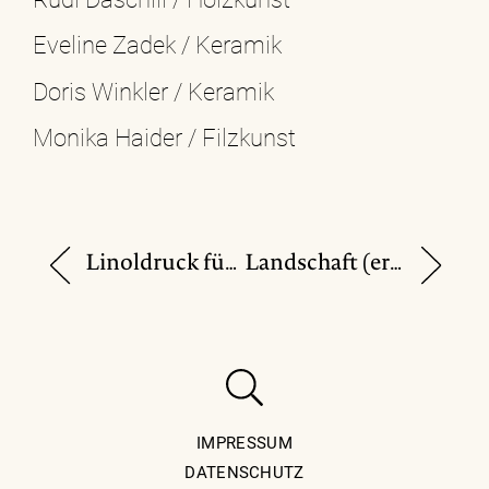
Eveline Zadek / Keramik
Doris Winkler / Keramik
Monika Haider / Filzkunst
Linoldruck für Anfänger*innen und Fortgeschrittene
Landschaft (er)leben
IMPRESSUM
DATENSCHUTZ