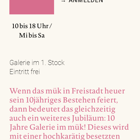
→ ANMELDEN
10 bis 18 Uhr /
Mi bis Sa
Galerie im 1. Stock
Eintritt frei
Wenn das mük in Freistadt heuer
sein 10jähriges Bestehen feiert,
dann bedeutet das gleichzeitig
auch ein weiteres Jubiläum: 10
Jahre Galerie im mük! Dieses wird
mit einer hochkarätig besetzten