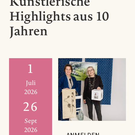
Künstlerische
Highlights aus 10
Jahren
1
Juli
2026
26
Sept
2026