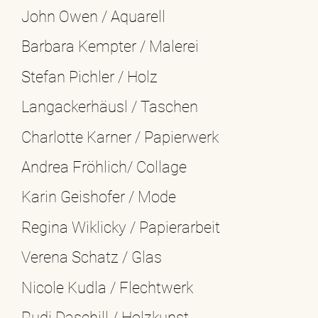
John Owen / Aquarell
Barbara Kempter / Malerei
Stefan Pichler / Holz
Langackerhäusl / Taschen
Charlotte Karner / Papierwerk
Andrea Fröhlich/ Collage
Karin Geishofer / Mode
Regina Wiklicky / Papierarbeit
Verena Schatz / Glas
Nicole Kudla / Flechtwerk
Rudi Daschill / Holzkunst