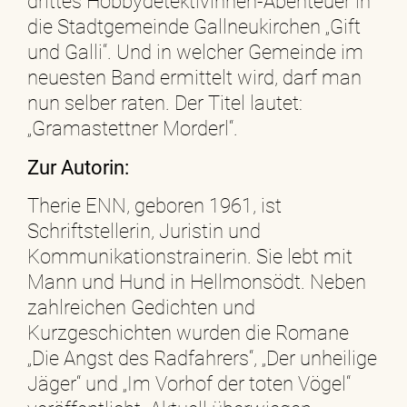
drittes Hobbydetektivinnen-Abenteuer in
die Stadtgemeinde Gallneukirchen „Gift
und Galli“. Und in welcher Gemeinde im
neuesten Band ermittelt wird, darf man
nun selber raten. Der Titel lautet:
„Gramastettner Morderl“.
Zur Autorin:
Therie ENN, geboren 1961, ist
Schriftstellerin, Juristin und
Kommunikationstrainerin. Sie lebt mit
Mann und Hund in Hellmonsödt. Neben
zahlreichen Gedichten und
Kurzgeschichten wurden die Romane
„Die Angst des Radfahrers“, „Der unheilige
Jäger“ und „Im Vorhof der toten Vögel“