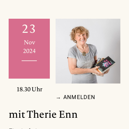
23
Nov
2024
18.30 Uhr
→ ANMELDEN
mit Therie Enn