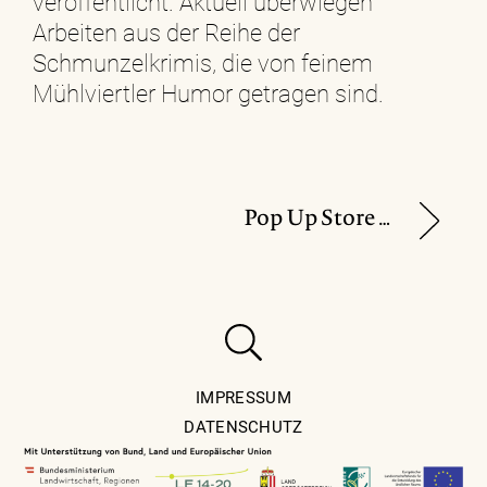
veröffentlicht. Aktuell überwiegen
Arbeiten aus der Reihe der
Schmunzelkrimis, die von feinem
Mühlviertler Humor getragen sind.
Pop Up Store von „Zeitlos Design“
IMPRESSUM
DATENSCHUTZ