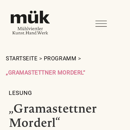
STARTSEITE
>
PROGRAMM
>
„GRAMASTETTNER MORDERL“
LESUNG
„Gramastettner
Morderl“