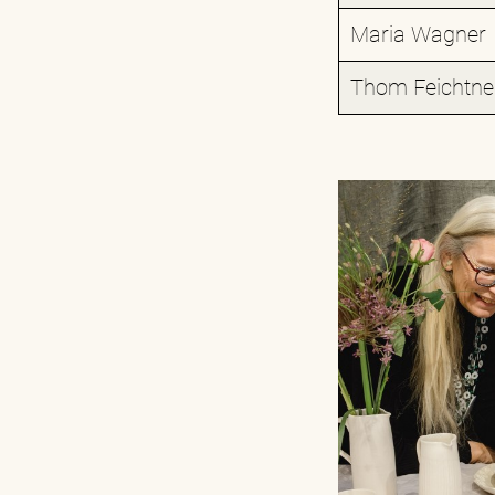
Maria Wagner
Thom Feichtne