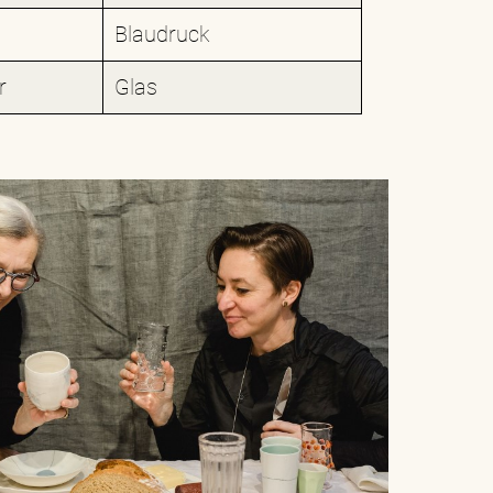
Blaudruck
r
Glas