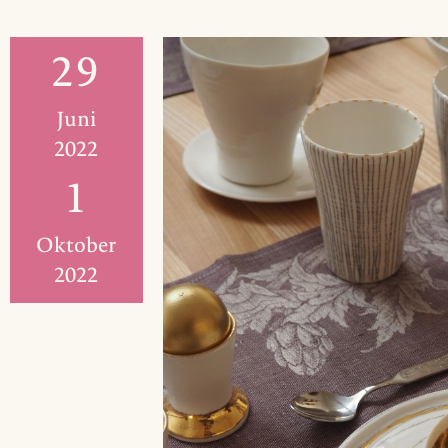
29
Juni
2022
1
Oktober
2022