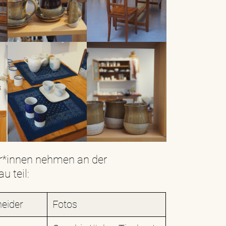
r*innen nehmen an der
 teil:
eider
Fotos