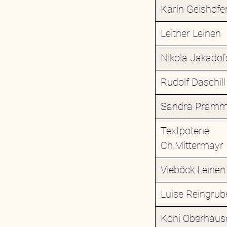
Karin Geishofe
Leitner Leinen
Nikola Jakadof
Rudolf Daschill
Sandra Pramm
Textpoterie
Ch.Mittermayr
Vieböck Leinen
Luise Reingrub
Koni Oberhaus