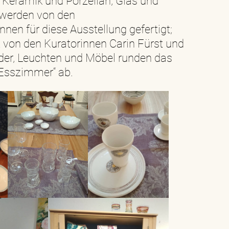
– Keramik und Porzellan, Glas und
 werden von den
nen für diese Ausstellung gefertigt;
t von den Kuratorinnen Carin Fürst und
ilder, Leuchten und Möbel runden das
 Esszimmer“ ab.