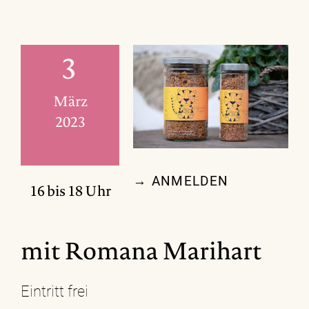
3
März
2023
→ ANMELDEN
16 bis 18 Uhr
mit Romana Marihart
Eintritt frei