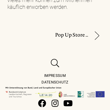
vieles mehr können zum Mitnehmen
käuflich erworben werden.
Pop Up Store von „Zeitlos Design“
IMPRESSUM
DATENSCHUTZ