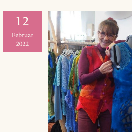
12
Februar
2022