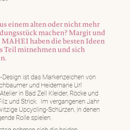
s einem alten oder nicht mehr
dungsstück machen? Margit und
 MAHEI haben die besten Ideen
as Teil mitnehmen und sich
en.
-Design ist das Markenzeichen von
echbaumer und Heidemarie Url
Atelier in Bad Zell Kleider, Röcke und
Filz und Strick. Im vergangenen Jahr
itzige Upcycling-Schürzen, in denen
ende Rolle spielen.
stag nehmen sich die beiden