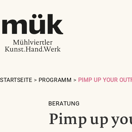
STARTSEITE
>
PROGRAMM
>
PIMP UP YOUR OUT
BERATUNG
Pimp up you