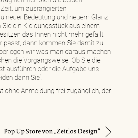
eit, um ausrangierten
zu neuer Bedeutung und neuem Glanz
n Sie ein Kleidungsstück aus einem
esitzen das Ihnen nicht mehr gefällt
hr passt, dann kommen Sie damit zu
berlegen wir was man daraus machen
hen die Vorgangsweise. Ob Sie die
t ausführen oder die Aufgabe uns
iden dann Sie“.
st ohne Anmeldung frei zugänglich, der
Pop Up Store von „Zeitlos Design“