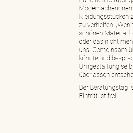
Modemacherinnen Z
Kleidungsstücken 
zu verhelfen. „Wen
schönen Material b
oder das nicht me
uns. Gemeinsam ü
könnte und besprec
Umgestaltung selbs
überlassen entsche
Der Beratungstag i
Eintritt ist frei.