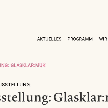
AKTUELLES
PROGRAMM
WIR
NG: GLASKLAR:MÜK
USSTELLUNG
tellung: Glasklar