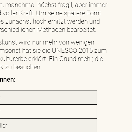
ch, manchmal höchst fragil, aber immer
 voller Kraft. Um seine spätere Form
es zunächst hoch erhitzt werden und
rschiedlichen Methoden bearbeitet.
skunst wird nur mehr von wenigen
 umsonst hat sie die UNESCO 2015 zum
ulturerbe erklärt. Ein Grund mehr, die
K zu besuchen.
innen:
,
r
ler