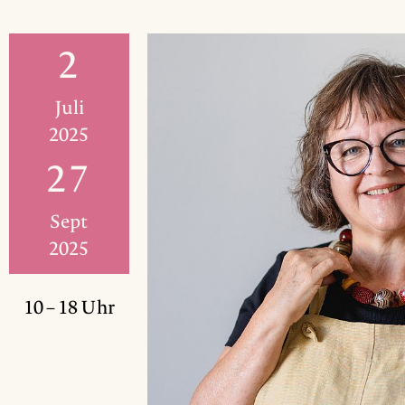
2
Juli
2025
27
Sept
2025
10 – 18 Uhr