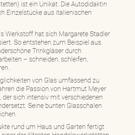
etten) ist ein Unikat. Die Autodidaktin
ich Einzelstücke aus italienischen
s Werkstoff hat sich Margarete Stadler
isiert. So entstehen zum Beispiel aus
derschöne Trinkgläser durch
rbeiten – schneiden, schleifen,
ren.
glichkeiten von Glas umfassend zu
 Jahren die Passion von Hartmut Meyer
 der sich intensiv mit verschiedenen
dersetzt. Seine bunten Glasschalen
ichen.
ukte rund um Haus und Garten fertigt