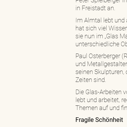
Peter Spielberger i
in Freistadt an.
Im Almtal lebt und 
hat sich viel Wiss
sie nun im „Glas Ma
unterschiedliche Ob
Paul Osterberger (R
und Metallgestalter
seinen Skulpturen, 
Zeiten sind.
Die Glas-Arbeiten v
lebt und arbeitet, 
Themen auf und fin
Fragile Schönheit