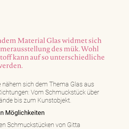
ndem Material Glas widmet sich
mmerausstellung des mük. Wohl
off kann auf so unterschiedliche
werden.
e nähern sich dem Thema Glas aus
 Richtungen: Vom Schmuckstück über
nde bis zum Kunstobjekt.
en Möglichkeiten
den Schmuckstücken von Gitta