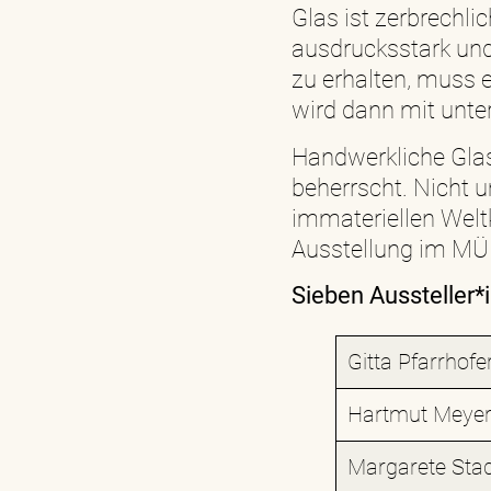
Glas ist zerbrechli
ausdrucksstark und
zu erhalten, muss 
wird dann mit unte
Handwerkliche Gla
beherrscht. Nicht
immateriellen Weltk
Ausstellung im MÜ
Sieben Aussteller*
Gitta Pfarrhofer
Hartmut Meye
Margarete Stad