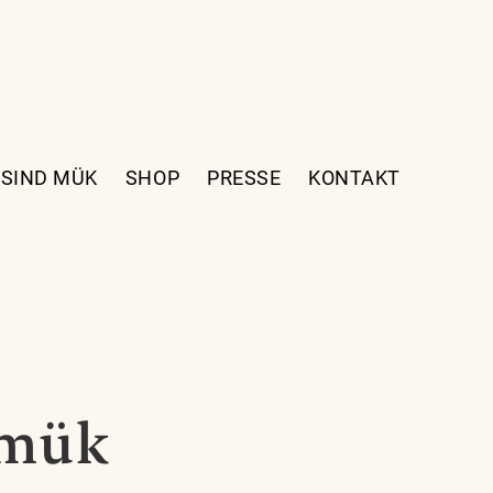
 SIND MÜK
SHOP
PRESSE
KONTAKT
:mük