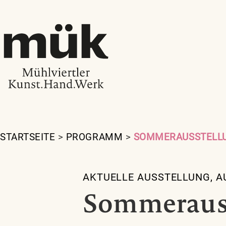
STARTSEITE
>
PROGRAMM
>
SOMMERAUSSTELLU
AKTUELLE AUSSTELLUNG
,
A
Sommerauss