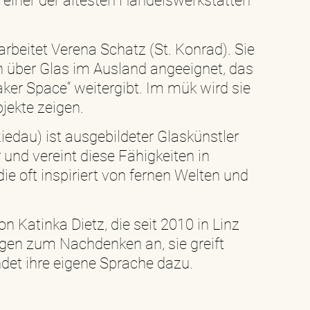
n einer der ältesten Handelswerkstätten
arbeitet Verena Schatz (St. Konrad). Sie
en über Glas im Ausland angeeignet, das
ker Space“ weitergibt. Im mük wird sie
jekte zeigen.
iedau) ist ausgebildeter Glaskünstler
 und vereint diese Fähigkeiten in
die oft inspiriert von fernen Welten und
on Katinka Dietz, die seit 2010 in Linz
regen zum Nachdenken an, sie greift
det ihre eigene Sprache dazu.