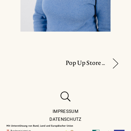
Pop Up Store von „Zeitlos Design“
IMPRESSUM
DATENSCHUTZ