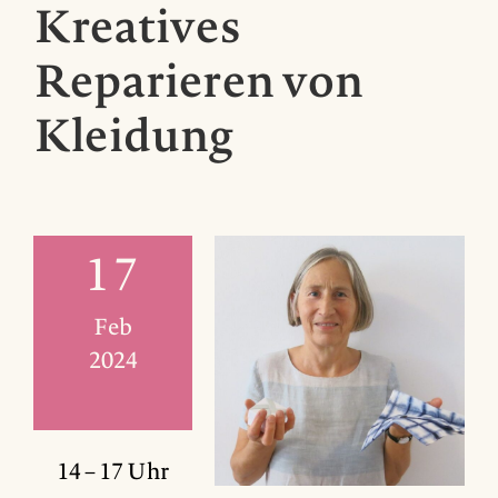
Kreatives
Reparieren von
Kleidung
17
Feb
2024
14 – 17 Uhr