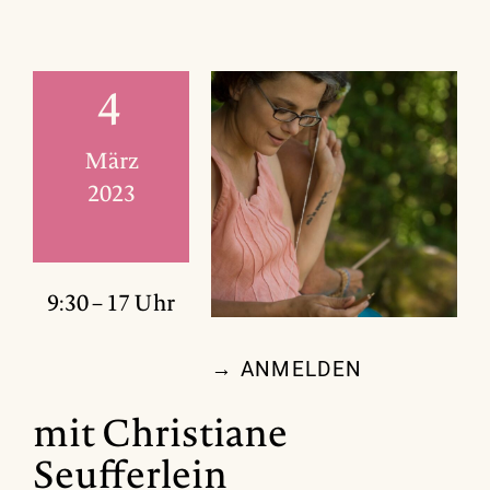
4
März
2023
9:30 – 17 Uhr
→ ANMELDEN
mit Christiane
Seufferlein