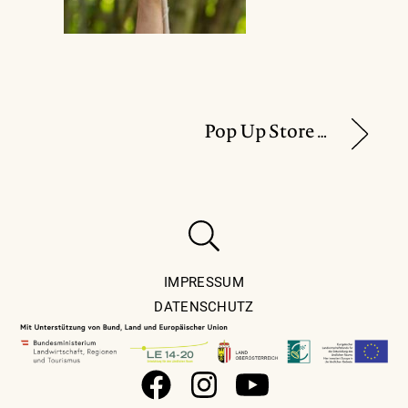
Pop Up Store von „Zeitlos Design“
IMPRESSUM
DATENSCHUTZ