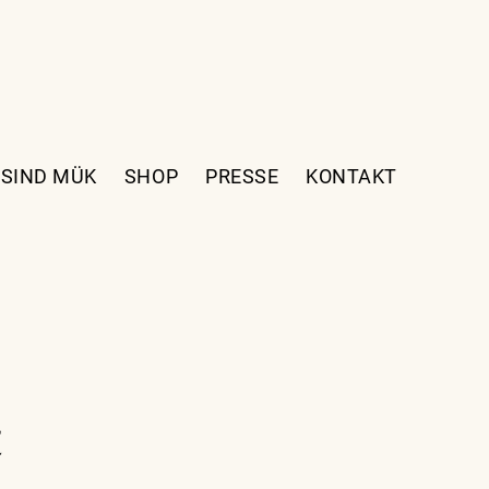
 SIND MÜK
SHOP
PRESSE
KONTAKT
t