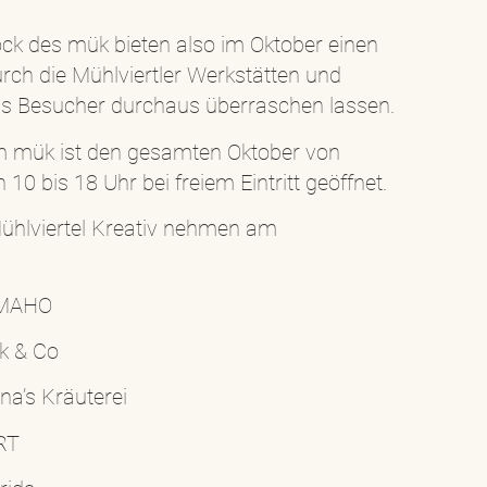
ck des mük bieten also im Oktober einen
urch die Mühlviertler Werkstätten und
als Besucher durchaus überraschen lassen.
 mük ist den gesamten Oktober von
0 bis 18 Uhr bei freiem Eintritt geöffnet.
Mühlviertel Kreativ nehmen am
/ MAHO
ck & Co
a’s Kräuterei
RT