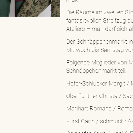
Die Räume im zweiten Sto
fantasievollen Streifzug d
Ateliers – man darf sich 
Der Schnäppchenmarkt im
Mittwoch bis Samstag von 1
Folgende Mitglieder von 
Schnäppchenmarkt teil:
Hofer-Schlucker Margit 
Oberfichtner Christa / Sa
Marihart Romana / Roman
Fürst Carin / schmuck : A