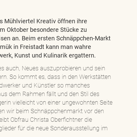
s Mühlviertel Kreativ öffnen ihre
 im Oktober besondere Stücke zu
isen an. Beim ersten Schnäppchen-Markt
mük in Freistadt kann man wahre
erk, Kunst und Kulinarik ergattern.
ebt es auch, Neues auszuprobieren und sein
ern. So kommt es, dass in den Werkstätten
ndwerker und Künstler so manches
 aus dem Rahmen fällt und den Stil des
erin vielleicht von einer ungewohnten Seite
llen wir beim Schnäppchenmarkt vor den
ibt Obfrau Christa Oberfichtner die
glieder für die neue Sonderausstellung im