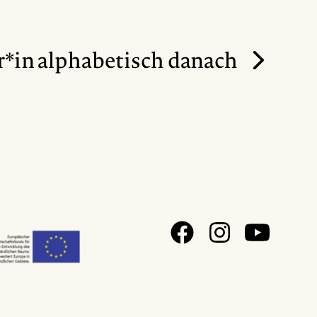
*in alphabetisch danach