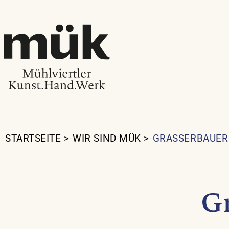
STARTSEITE
>
WIR SIND MÜK
>
GRASSERBAUER
Gr