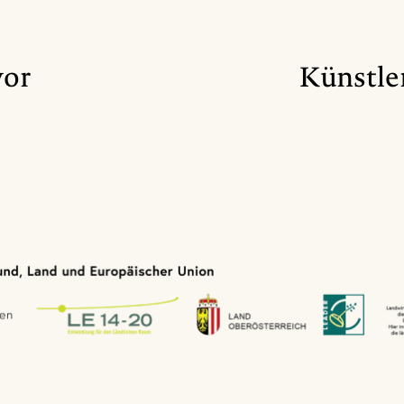
vor
Künstler