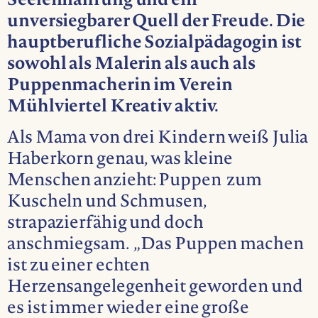
Seelennahrung und ein
unversiegbarer Quell der Freude. Die
hauptberufliche Sozialpädagogin ist
sowohl als Malerin als auch als
Puppenmacherin im Verein
Mühlviertel Kreativ aktiv.
Als Mama von drei Kindern weiß Julia
Haberkorn genau, was kleine
Menschen anzieht: Puppen zum
Kuscheln und Schmusen,
strapazierfähig und doch
anschmiegsam. „Das Puppen machen
ist zu einer echten
Herzensangelegenheit geworden und
es ist immer wieder eine große