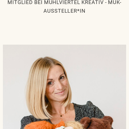
MITGLIED BEI MÜHLVIERTEL KREATIV
-
MÜK-
AUSSTELLER*IN