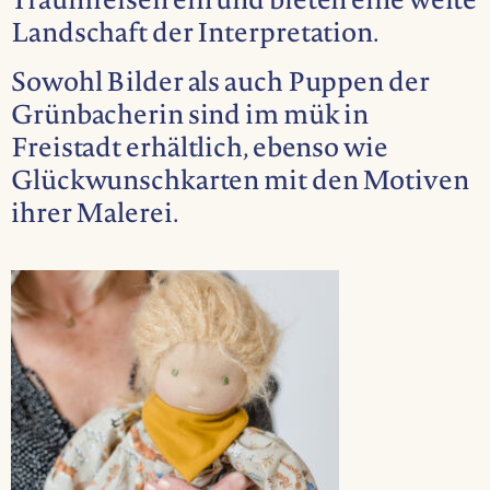
Traumreisen ein und bieten eine weite
Landschaft der Interpretation.
Sowohl Bilder als auch Puppen der
Grünbacherin sind im mük in
Freistadt erhältlich, ebenso wie
Glückwunschkarten mit den Motiven
ihrer Malerei.