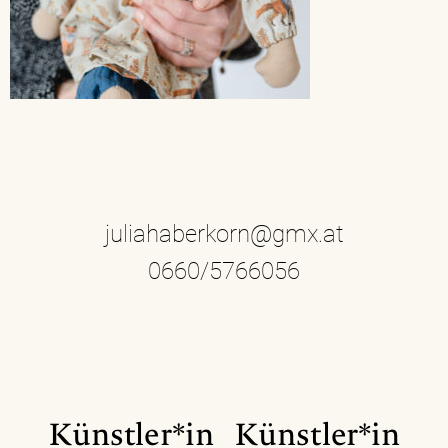
juliahaberkorn@gmx.at
0660/5766056
Künstler*in
Künstler*in