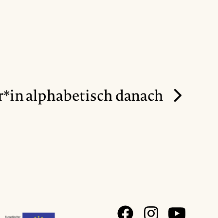
*in alphabetisch danach