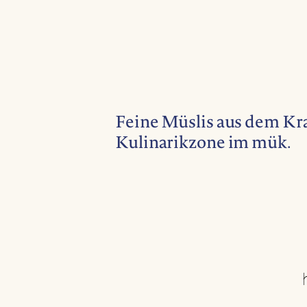
Feine Müslis aus dem Kra
Kulinarikzone im mük.