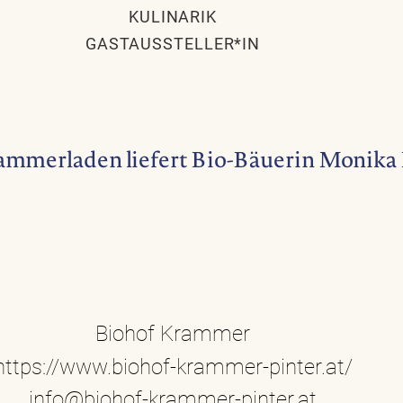
KULINARIK
GASTAUSSTELLER*IN
mmerladen liefert Bio-Bäuerin Monika P
Biohof Krammer
https://www.biohof-krammer-pinter.at/
info@biohof-krammer-pinter.at