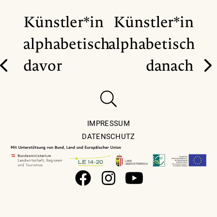
Künstler*in
Künstler*in
alphabetisch
alphabetisch
davor
danach
IMPRESSUM
DATENSCHUTZ