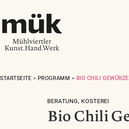
STARTSEITE
>
PROGRAMM
>
BIO CHILI GEWÜRZ
BERATUNG
,
KOSTEREI
Bio Chili G