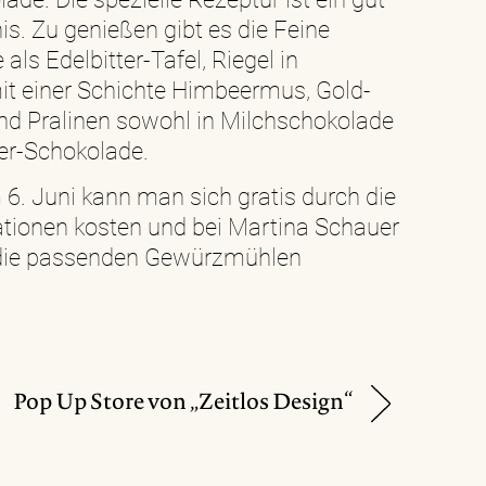
s. Zu genießen gibt es die Feine
ls Edelbitter-Tafel, Riegel in
t einer Schichte Himbeermus, Gold-
und Pralinen sowohl in Milchschokolade
ter-Schokolade.
 6. Juni kann man sich gratis durch die
tionen kosten und bei Martina Schauer
 die passenden Gewürzmühlen
Pop Up Store von „Zeitlos Design“