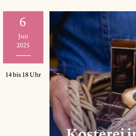
6
Jun
2025
14 bis 18 Uhr