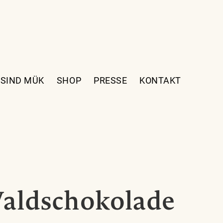
 SIND MÜK
SHOP
PRESSE
KONTAKT
Waldschokolade