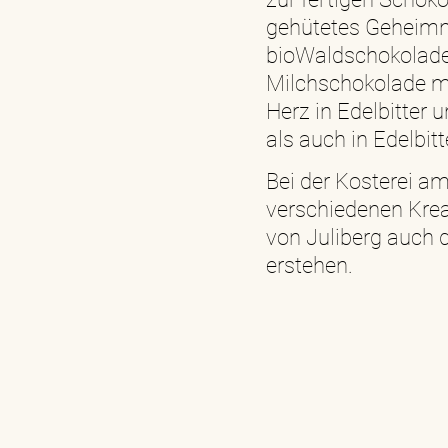
gehütetes Geheimni
bioWaldschokolade a
Milchschokolade mi
Herz in Edelbitter 
als auch in Edelbit
Bei der Kosterei am
verschiedenen Krea
von Juliberg auch
erstehen.