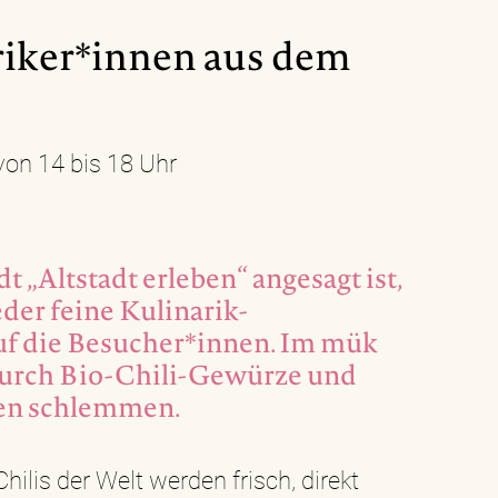
riker*innen aus dem
von 14 bis 18 Uhr
t „Altstadt erleben“ angesagt ist,
der feine Kulinarik-
uf die Besucher*innen. Im mük
durch Bio-Chili-Gewürze und
en schlemmen.
hilis der Welt werden frisch, direkt