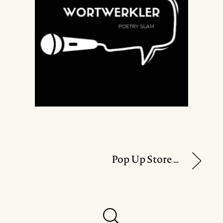
Pop Up Store von „Zeitlos Design“