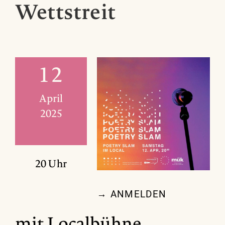
Wettstreit
12
April
2025
20 Uhr
→ ANMELDEN