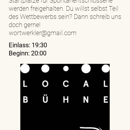
Startplätze für Spontanentschlossene
werden freigehalten. Du willst selbst Teil
des Wettbewerbs sein? Dann schreib uns
doch gerne!
wortwerkler@gmail.com
Einlass: 19:30
Beginn: 20:00