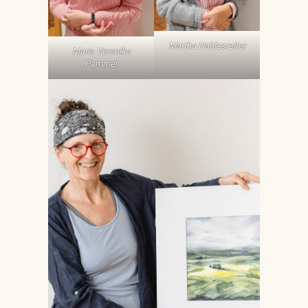
Martha Hablesreiter
Maria Veronika
Pammer