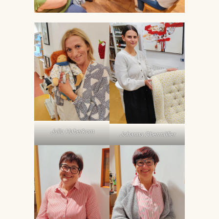
Julia Haberkorn
Johanna Obermüller