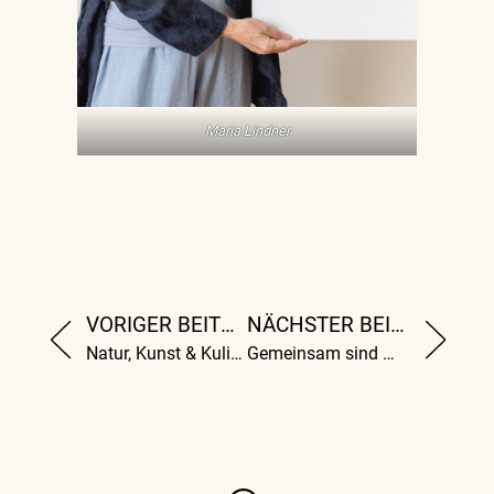
Maria Lindner
VORIGER BEITRAG
NÄCHSTER BEITRAG
Natur, Kunst & Kulinarik
Gemeinsam sind wir stark