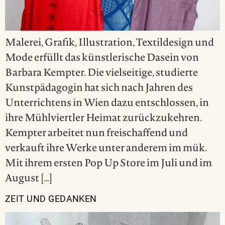
Malerei, Grafik, Illustration, Textildesign und
Mode erfüllt das künstlerische Dasein von
Barbara Kempter. Die vielseitige, studierte
Kunstpädagogin hat sich nach Jahren des
Unterrichtens in Wien dazu entschlossen, in
ihre Mühlviertler Heimat zurückzukehren.
Kempter arbeitet nun freischaffend und
verkauft ihre Werke unter anderem im mük.
Mit ihrem ersten Pop Up Store im Juli und im
August […]
ZEIT UND GEDANKEN