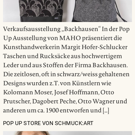
Verkaufsausstellung „Backhausen“ In der Pop
Up Ausstellung von MAHO präsentiert die
Kunsthandwerkerin Margit Hofer-Schlucker
Taschen und Rucksäcke aus hochwertigem
Leder und aus Stoffen der Firma Backhausen.
Die zeitlosen, oft in schwarz/weiss gehaltenen
Designs wurden z.T. von Künstlern wie
Kolomann Moser, Josef Hoffmann, Otto
Prutscher, Dagobert Peche, Otto Wagner und
anderen um ca. 1900 entworfen und […]
POP UP STORE VON SCHMUCK:ART