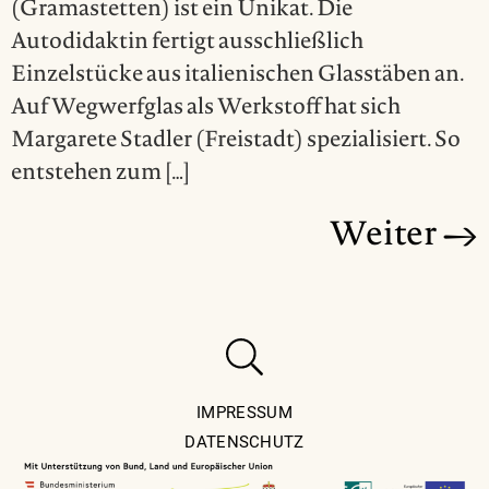
(Gramastetten) ist ein Unikat. Die
Autodidaktin fertigt ausschließlich
Einzelstücke aus italienischen Glasstäben an.
Auf Wegwerfglas als Werkstoff hat sich
Margarete Stadler (Freistadt) spezialisiert. So
entstehen zum […]
Weiter
→
IMPRESSUM
DATENSCHUTZ