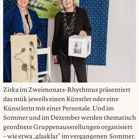
Zirka im Zweimonats-Rhythmus präsentiert
das mük jeweils einen Künstler oder eine
Künstlerin mit einer Personale. Und im
Sommer und im Dezember werden thematisch
geordnete Gruppenausstellungen organisiert
– wie etwa „glasklar“ im vergangenen Sommer,