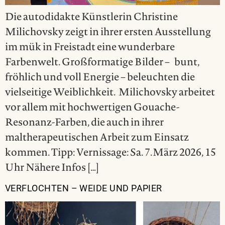
Die autodidakte Künstlerin Christine
Milichovsky zeigt in ihrer ersten Ausstellung
im mük in Freistadt eine wunderbare
Farbenwelt. Großformatige Bilder – bunt,
fröhlich und voll Energie – beleuchten die
vielseitige Weiblichkeit. Milichovsky arbeitet
vor allem mit hochwertigen Gouache-
Resonanz-Farben, die auch in ihrer
maltherapeutischen Arbeit zum Einsatz
kommen. Tipp: Vernissage: Sa. 7.März 2026, 15
Uhr Nähere Infos […]
VERFLOCHTEN – WEIDE UND PAPIER