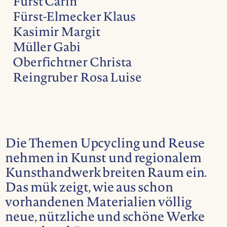
Fürst Carin
Fürst-Elmecker Klaus
Kasimir Margit
Müller Gabi
Oberfichtner Christa
Reingruber Rosa Luise
Die Themen Upcycling und Reuse
nehmen in Kunst und regionalem
Kunsthandwerk breiten Raum ein.
Das mük zeigt, wie aus schon
vorhandenen Materialien völlig
neue, nützliche und schöne Werke